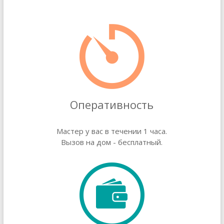
Оперативность
Мастер у вас в течении 1 часа.
Вызов на дом - бесплатный.