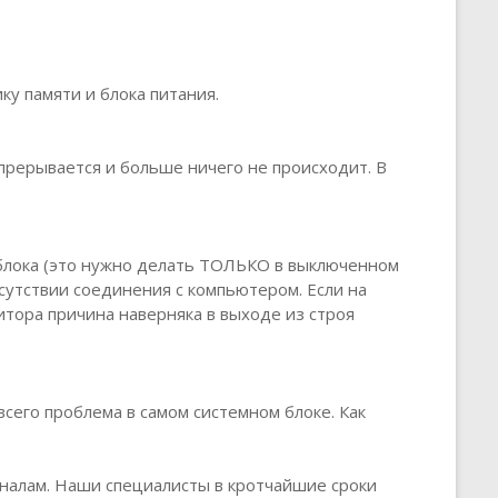
у памяти и блока питания.
прерывается и больше ничего не происходит. В
 блока (это нужно делать ТОЛЬКО в выключенном
тсутствии соединения с компьютером. Если на
итора причина наверняка в выходе из строя
всего проблема в самом системном блоке. Как
налам. Наши специалисты в кротчайшие сроки