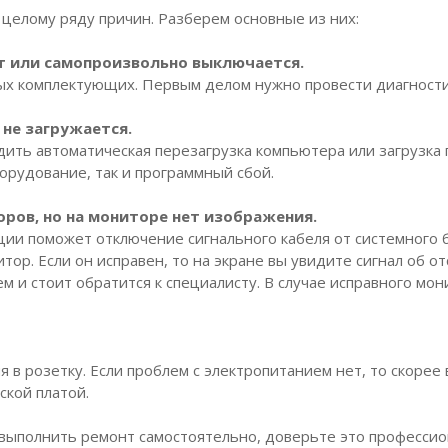
целому ряду причин. Разберем основные из них:
т или самопроизвольно выключается.
ых комплектующих. Первым делом нужно провести диагностик
не загружается.
ить автоматическая перезагрузка компьютера или загрузка 
орудование, так и программный сбой.
ров, но на мониторе нет изображения.
ции поможет отключение сигнального кабеля от системного
тор. Если он исправен, то на экране вы увидите сигнал об о
м и стоит обратится к специалисту. В случае исправного мон
в розетку. Если проблем с электропитанием нет, то скорее 
ской платой.
выполнить ремонт самостоятельно, доверьте это профессио