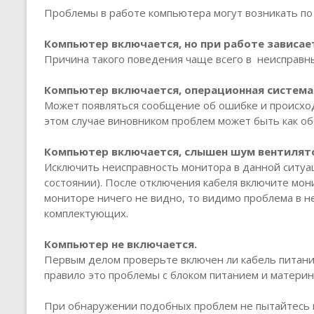
Проблемы в работе компьютера могут возникать по 
Компьютер включается, но при работе зависае
Причина такого поведения чаще всего в неисправн
Компьютер включается, операционная система 
Может появляться сообщение об ошибке и происход
этом случае виновником проблем может быть как об
Компьютер включается, слышен шум вентилято
Исключить неисправность монитора в данной ситуа
состоянии). После отключения кабеля включите мони
мониторе ничего не видно, то видимо проблема в не
комплектующих.
Компьютер не включается.
Первым делом проверьте включен ли кабель питания 
правило это проблемы с блоком питанием и материн
При обнаружении подобных проблем не пытайтесь 