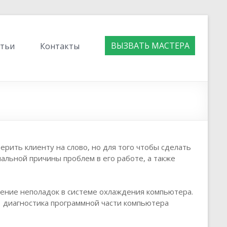
ВЫЗВАТЬ МАСТЕРА
атьи
Контакты
рить клиенту на слово, но для того чтобы сделать
альной причины проблем в его работе, а также
ление неполадок в системе охлаждения компьютера.
я диагностика программной части компьютера